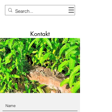
Moselmama
Kontakt